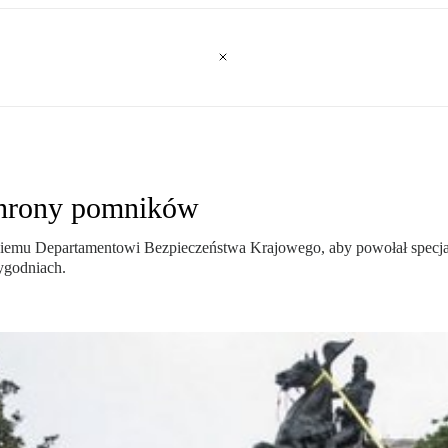
chrony pomników
iemu Departamentowi Bezpieczeństwa Krajowego, aby powołał specj
tygodniach.