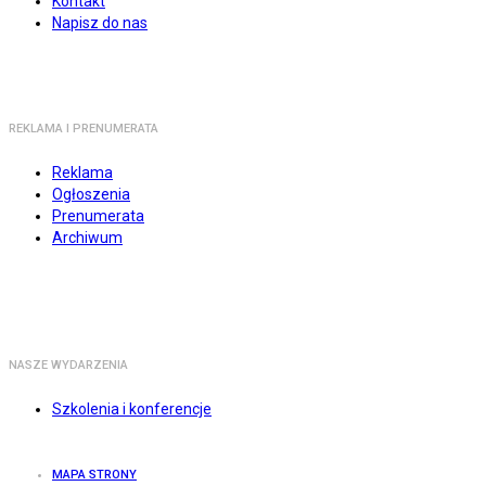
Kontakt
Napisz do nas
REKLAMA I PRENUMERATA
Reklama
Ogłoszenia
Prenumerata
Archiwum
NASZE WYDARZENIA
Szkolenia i konferencje
MAPA STRONY