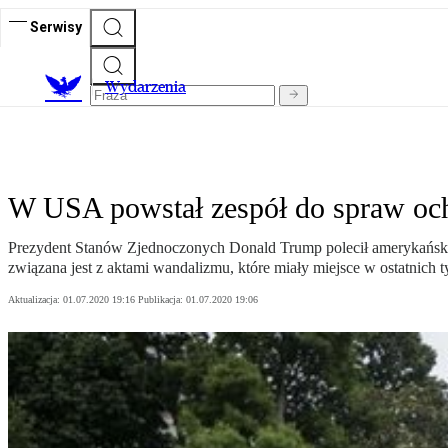
Serwisy
Wydarzenia
W USA powstał zespół do spraw o
Prezydent Stanów Zjednoczonych Donald Trump polecił amerykańsk
związana jest z aktami wandalizmu, które miały miejsce w ostatnich 
Aktualizacja:
01.07.2020 19:16
Publikacja:
01.07.2020 19:06