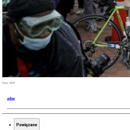
Foto: AFP
adm
Powiązane