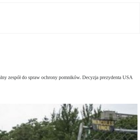
alny zespół do spraw ochrony pomników. Decyzja prezydenta USA