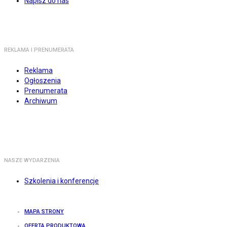
Napisz do nas
REKLAMA I PRENUMERATA
Reklama
Ogłoszenia
Prenumerata
Archiwum
NASZE WYDARZENIA
Szkolenia i konferencje
MAPA STRONY
OFERTA PRODUKTOWA