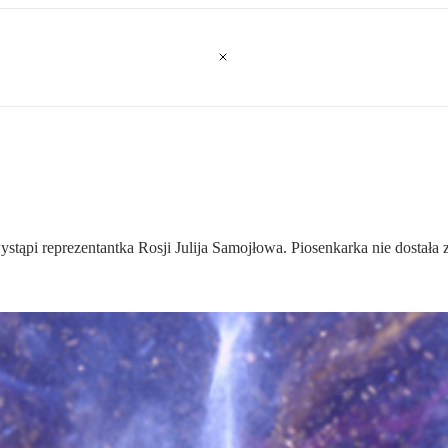
tąpi reprezentantka Rosji Julija Samojłowa. Piosenkarka nie dostała