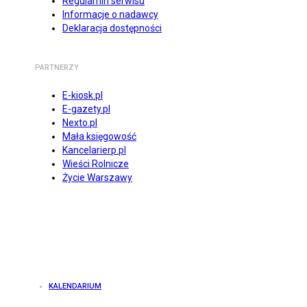
Regulamin serwisu
Informacje o nadawcy
Deklaracja dostępności
PARTNERZY
E-kiosk.pl
E-gazety.pl
Nexto.pl
Mała księgowość
Kancelarierp.pl
Wieści Rolnicze
Życie Warszawy
KALENDARIUM