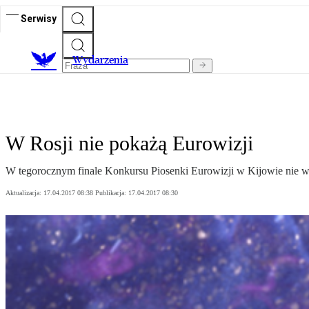
Serwisy
Wydarzenia
W Rosji nie pokażą Eurowizji
W tegorocznym finale Konkursu Piosenki Eurowizji w Kijowie nie wys
Aktualizacja:
17.04.2017 08:38
Publikacja:
17.04.2017 08:30