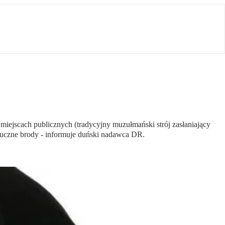
 miejscach publicznych (tradycyjny muzułmański strój zasłaniający
 sztuczne brody - informuje duński nadawca DR.