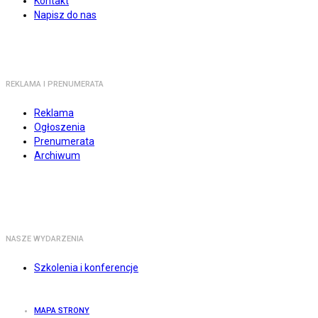
Kontakt
Napisz do nas
REKLAMA I PRENUMERATA
Reklama
Ogłoszenia
Prenumerata
Archiwum
NASZE WYDARZENIA
Szkolenia i konferencje
MAPA STRONY