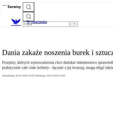
Serwisy
Wydarzenia
Dania zakaże noszenia burek i sztu
Przepisy, których wprowadzenia chce duńskie ministerstwo sprawiedli
praktycznie całe ciało kobiety - łącznie z jej twarzą), mogą objąć ta
Aktualizacja:
26.01.2018 14:03
Publikacja:
26.01.2018 14:00