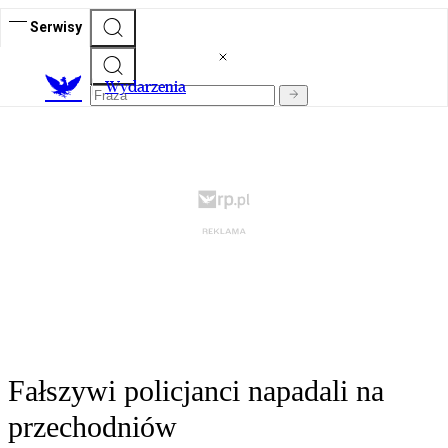
Serwisy
Wydarzenia
Fałszywi policjanci napadali na
przechodniów