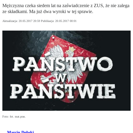
Mężczyzna czeka siedem lat na zaświadczenie z ZUS, że nie zalega
ze składkami. Ma już dwa wyroki w tej sprawie.
Aktualizacja:
20.05.2017 20:59
Publikacja:
20.05.2017 00:01
Foto: fot. mat.pras.
Marcin Dobski