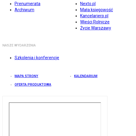
Prenumerata
Nexto.pl
Archiwum
Mała księgowość
Kancelarierp.pl
Wieści Rolnicze
Życie Warszawy
NASZE WYDARZENIA
Szkolenia i konferencje
MAPA STRONY
KALENDARIUM
OFERTA PRODUKTOWA