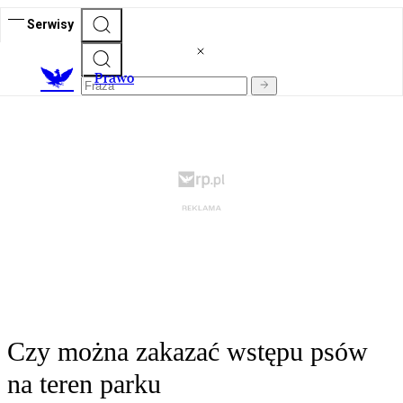
Serwisy
Prawo
Czy można zakazać wstępu psów
na teren parku