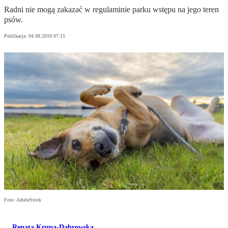
Radni nie mogą zakazać w regulaminie parku wstępu na jego teren
psów.
Publikacja:
04.08.2018 07:15
Foto: AdobeStock
Renata Krupa-Dąbrowska