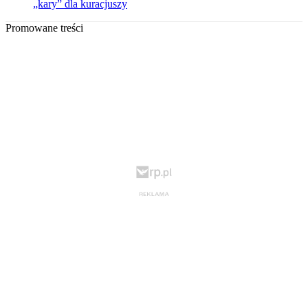
„kary” dla kuracjuszy
Promowane treści