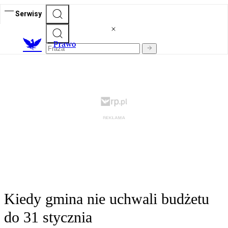
Serwisy
Prawo
Kiedy gmina nie uchwali budżetu
do 31 stycznia