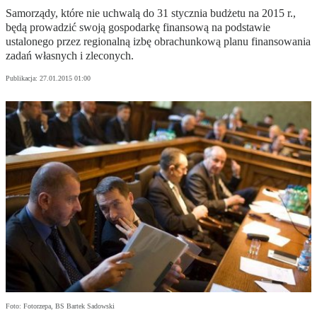
Samorządy, które nie uchwalą do 31 stycznia budżetu na 2015 r.,
będą prowadzić swoją gospodarkę finansową na podstawie
ustalonego przez regionalną izbę obrachunkową planu finansowania
zadań własnych i zleconych.
Publikacja:
27.01.2015 01:00
Foto: Fotorzepa, BS Bartek Sadowski