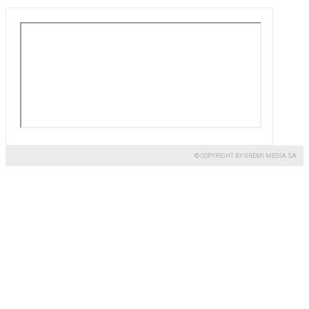
© COPYRIGHT BY GREMI MEDIA SA