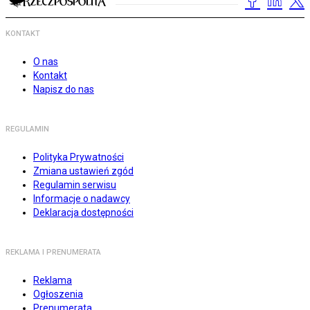
KONTAKT
O nas
Kontakt
Napisz do nas
REGULAMIN
Polityka Prywatności
Zmiana ustawień zgód
Regulamin serwisu
Informacje o nadawcy
Deklaracja dostępności
REKLAMA I PRENUMERATA
Reklama
Ogłoszenia
Prenumerata