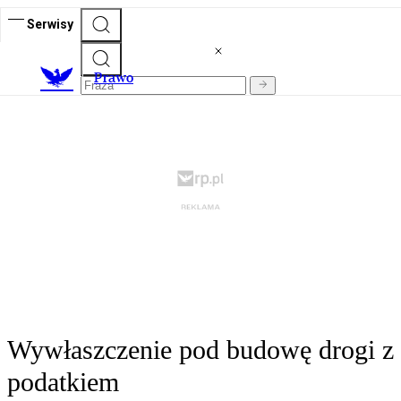
Serwisy
Prawo
Wywłaszczenie pod budowę drogi z
podatkiem