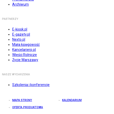
Archiwum
PARTNERZY
E-kiosk.pl
E-gazety.pl
Nexto.pl
Mała księgowość
Kancelarierp.pl
Wieści Rolnicze
Życie Warszawy
NASZE WYDARZENIA
Szkolenia i konferencje
MAPA STRONY
KALENDARIUM
OFERTA PRODUKTOWA