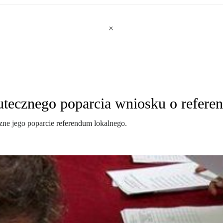
kutecznego poparcia wniosku o refer
zne jego poparcie referendum lokalnego.