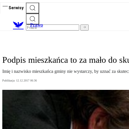
Serwisy
Prawo
Podpis mieszkańca to za mało do s
Imię i nazwisko mieszkańca gminy nie wystarczy, by uznać za skutec
Publikacja:
12.12.2017 06:36