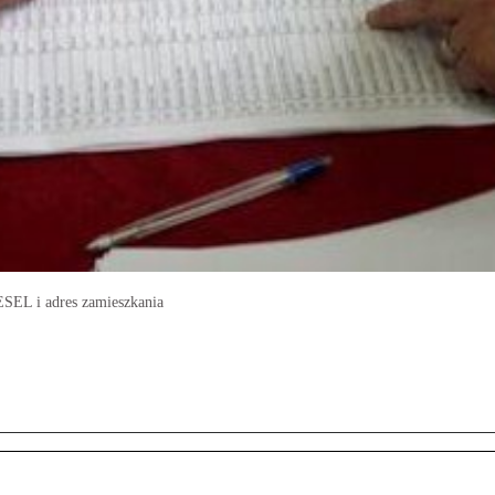
ESEL i adres zamieszkania