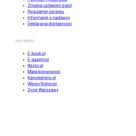
Zmiana ustawień zgód
Regulamin serwisu
Informacje o nadawcy
Deklaracja dostępności
PARTNERZY
E-kiosk.pl
E-gazety.pl
Nexto.pl
Mała księgowość
Kancelarierp.pl
Wieści Rolnicze
Życie Warszawy