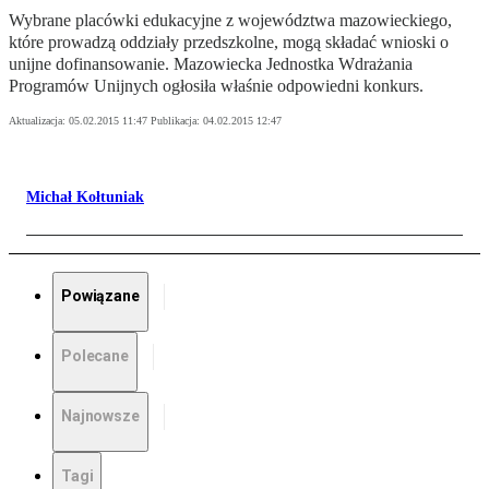
Wybrane placówki edukacyjne z województwa mazowieckiego,
które prowadzą oddziały przedszkolne, mogą składać wnioski o
unijne dofinansowanie. Mazowiecka Jednostka Wdrażania
Programów Unijnych ogłosiła właśnie odpowiedni konkurs.
Aktualizacja:
05.02.2015 11:47
Publikacja:
04.02.2015 12:47
Michał Kołtuniak
Powiązane
Polecane
Najnowsze
Tagi