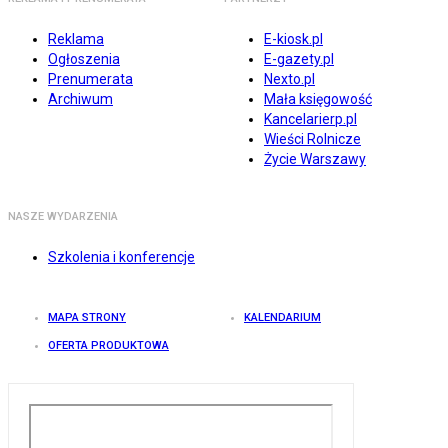
Reklama
E-kiosk.pl
Ogłoszenia
E-gazety.pl
Prenumerata
Nexto.pl
Archiwum
Mała księgowość
Kancelarierp.pl
Wieści Rolnicze
Życie Warszawy
NASZE WYDARZENIA
Szkolenia i konferencje
MAPA STRONY
KALENDARIUM
OFERTA PRODUKTOWA