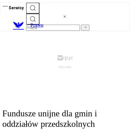
Serwisy
Prawo
Fundusze unijne dla gmin i
oddziałów przedszkolnych