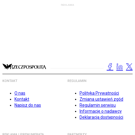
KONTAKT
REGULAMIN
O nas
Polityka Prywatności
Kontakt
Zmiana ustawień zgód
Napisz do nas
Regulamin serwisu
Informacje o nadawcy
Deklaracja dostępności
REKLAMA I PRENUMERATA
PARTNERZY