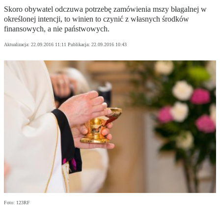
Skoro obywatel odczuwa potrzebę zamówienia mszy błagalnej w
określonej intencji, to winien to czynić z własnych środków
finansowych, a nie państwowych.
Aktualizacja:
22.09.2016 11:11
Publikacja:
22.09.2016 10:43
Foto: 123RF