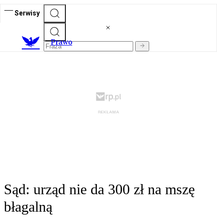
Serwisy
Prawo
Sąd: urząd nie da 300 zł na mszę
błagalną