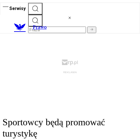
Serwisy
Prawo
Sportowcy będą promować
turystykę