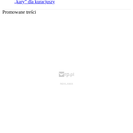
„kary” dla kuracjuszy
Promowane treści