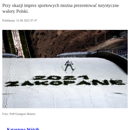
Przy okazji imprez sportowych można prezentować turystyczne
walory Polski.
Publikacja:
15.06.2022 07:47
Foto: PAP/Grzegorz Momot
Katarzyna Wójcik