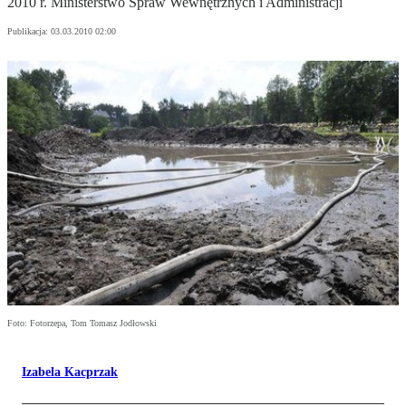
2010 r. Ministerstwo Spraw Wewnętrznych i Administracji
Publikacja:
03.03.2010 02:00
Foto: Fotorzepa, Tom Tomasz Jodłowski
Izabela Kacprzak