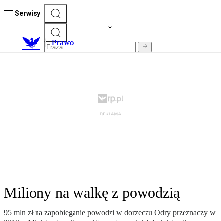
Serwisy
Prawo
Miliony na walkę z powodzią
95 mln zł na zapobieganie powodzi w dorzeczu Odry przeznaczy w