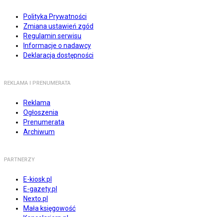
Polityka Prywatności
Zmiana ustawień zgód
Regulamin serwisu
Informacje o nadawcy
Deklaracja dostępności
REKLAMA I PRENUMERATA
Reklama
Ogłoszenia
Prenumerata
Archiwum
PARTNERZY
E-kiosk.pl
E-gazety.pl
Nexto.pl
Mała księgowość