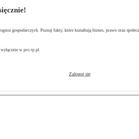
ięcznie!
rognoz gospodarczych. Poznaj fakty, które kształtują biznes, prawo oraz społec
wyłącznie w pro.rp.pl.
Zaloguj się