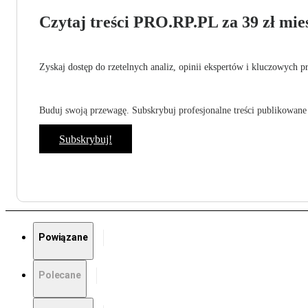
Czytaj treści PRO.RP.PL za 39 zł mies
Zyskaj dostęp do rzetelnych analiz, opinii ekspertów i kluczowych p
Buduj swoją przewagę. Subskrybuj profesjonalne treści publikowane 
Subskrybuj!
Powiązane
Polecane