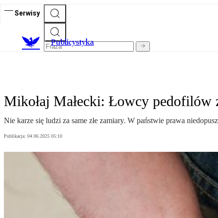
Serwisy
Publicystyka
Mikołaj Małecki: Łowcy pedofilów zł
Nie karze się ludzi za same złe zamiary. W państwie prawa niedopusz
Publikacja:
04.06.2025 05:10