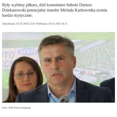
Były wybitny piłkarz, dziś komentator futbolu Dariusz
Dziekanowski potencjalny transfer Michała Karbownika ocenia
bardzo krytycznie.
Aktualizacja:
05.05.2020 22:01
Publikacja:
05.05.2020 18:11
Foto: PAP/Paweł Supernak