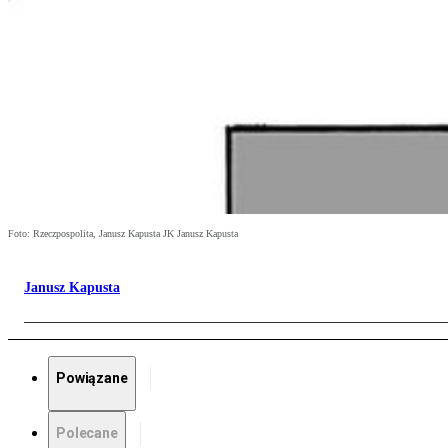
Foto: Rzeczpospolita, Janusz Kapusta JK Janusz Kapusta
Janusz Kapusta
Powiązane
Polecane