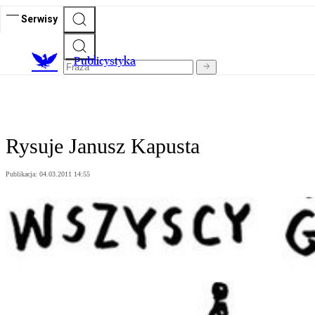
Serwisy
Publicystyka
Rysuje Janusz Kapusta
Publikacja:
04.03.2011 14:55