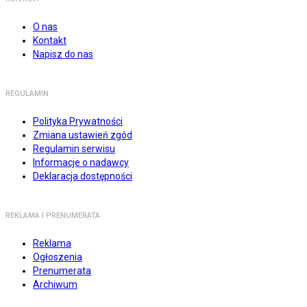
O nas
Kontakt
Napisz do nas
REGULAMIN
Polityka Prywatności
Zmiana ustawień zgód
Regulamin serwisu
Informacje o nadawcy
Deklaracja dostępności
REKLAMA I PRENUMERATA
Reklama
Ogłoszenia
Prenumerata
Archiwum