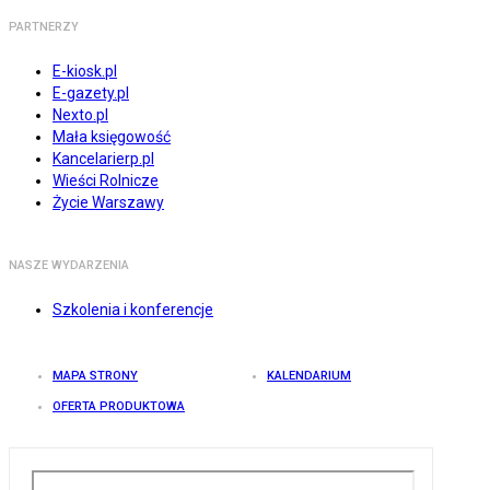
PARTNERZY
E-kiosk.pl
E-gazety.pl
Nexto.pl
Mała księgowość
Kancelarierp.pl
Wieści Rolnicze
Życie Warszawy
NASZE WYDARZENIA
Szkolenia i konferencje
MAPA STRONY
KALENDARIUM
OFERTA PRODUKTOWA