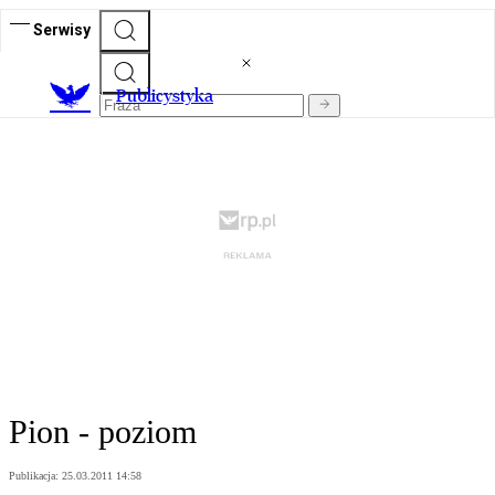
Serwisy
Publicystyka
Pion - poziom
Publikacja:
25.03.2011 14:58