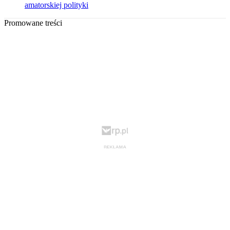
amatorskiej polityki
Promowane treści