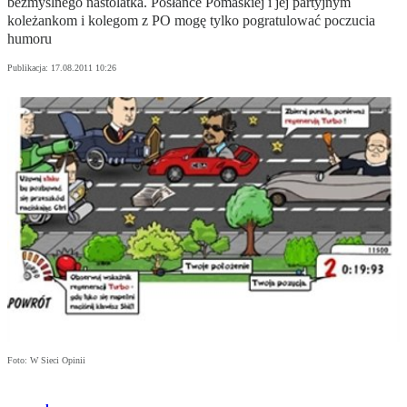
bezmyślnego nastolatka. Posłance Pomaskiej i jej partyjnym
koleżankom i kolegom z PO mogę tylko pogratulować poczucia
humoru
Publikacja:
17.08.2011 10:26
Foto: W Sieci Opinii