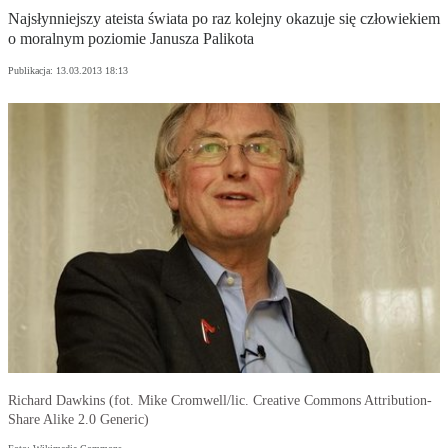
Najsłynniejszy ateista świata po raz kolejny okazuje się człowiekiem
o moralnym poziomie Janusza Palikota
Publikacja:
13.03.2013 18:13
Richard Dawkins (fot. Mike Cromwell/lic. Creative Commons Attribution-
Share Alike 2.0 Generic)