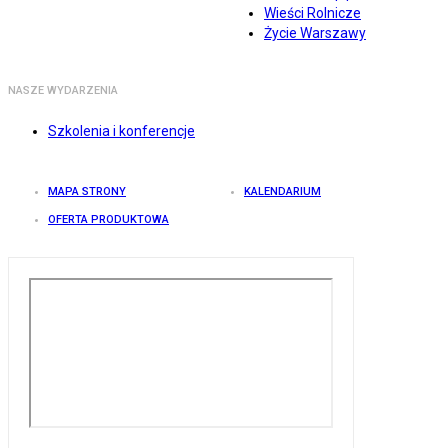
Wieści Rolnicze
Życie Warszawy
NASZE WYDARZENIA
Szkolenia i konferencje
MAPA STRONY
KALENDARIUM
OFERTA PRODUKTOWA