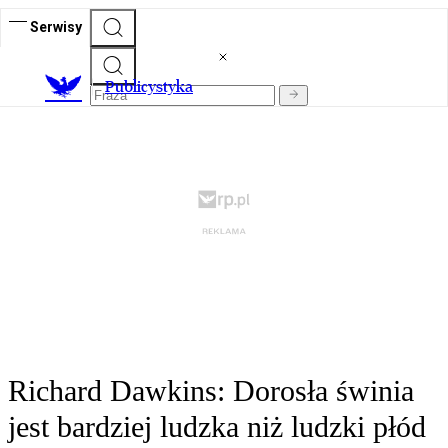
Serwisy
Publicystyka
Richard Dawkins: Dorosła świnia
jest bardziej ludzka niż ludzki płód