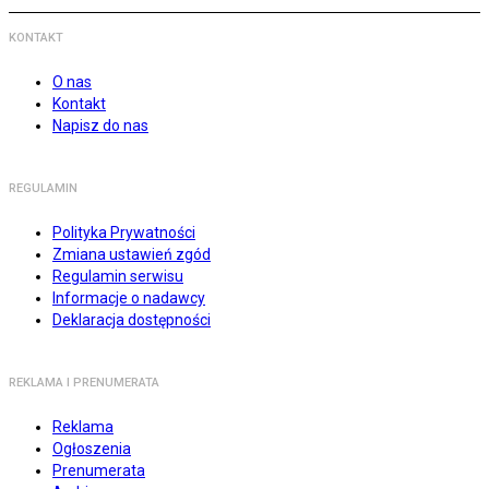
KONTAKT
O nas
Kontakt
Napisz do nas
REGULAMIN
Polityka Prywatności
Zmiana ustawień zgód
Regulamin serwisu
Informacje o nadawcy
Deklaracja dostępności
REKLAMA I PRENUMERATA
Reklama
Ogłoszenia
Prenumerata