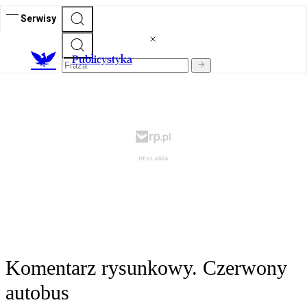
Serwisy
Publicystyka
Komentarz rysunkowy. Czerwony
autobus