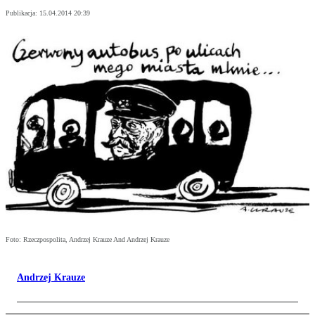
Publikacja:
15.04.2014 20:39
Foto: Rzeczpospolita, Andrzej Krauze And Andrzej Krauze
Andrzej Krauze