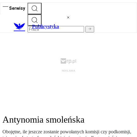
Serwisy
Publicystyka
Antynomia smoleńska
Obojętne, ile jeszcze zostanie powołanych komisji czy podkomisji,