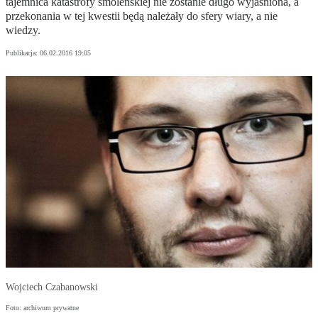
tajemnica katastrofy smoleńskiej nie zostanie długo wyjaśniona, a
przekonania w tej kwestii będą należały do sfery wiary, a nie
wiedzy.
Publikacja:
06.02.2016 19:05
Wojciech Czabanowski
Foto: archiwum prywatne