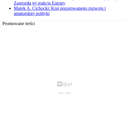
Zagroziła jej reakcja Europy
Marek A. Cichocki: Kraj pozorowanego rozwoju i
amatorskiej polityki
Promowane treści