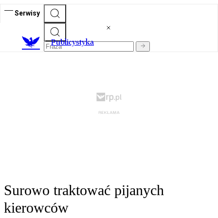
Serwisy
Publicystyka
Surowo traktować pijanych
kierowców