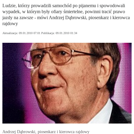
Ludzie, którzy prowadzili samochód po pijanemu i spowodowali
wypadek, w którym były ofiary śmiertelne, powinni tracić prawo
jazdy na zawsze - mówi Andrzej Dąbrowski, piosenkarz i kierowca
rajdowy
Aktualizacja:
09.01.2010 07:01
Publikacja:
09.01.2010 01:34
Andrzej Dąbrowski, piosenkarz i kierowca rajdowy