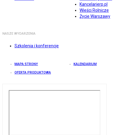
Kancelarierp.pl
Wieści Rolnicze
Życie Warszawy
NASZE WYDARZENIA
Szkolenia i konferencje
MAPA STRONY
KALENDARIUM
OFERTA PRODUKTOWA