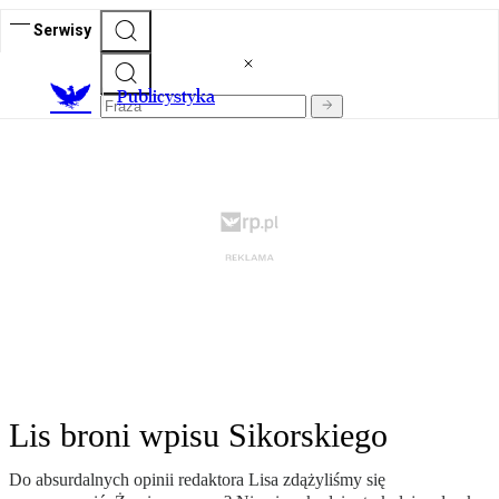
Serwisy
Publicystyka
Lis broni wpisu Sikorskiego
Do absurdalnych opinii redaktora Lisa zdążyliśmy się