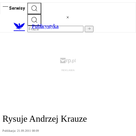
Serwisy
Publicystyka
Rysuje Andrzej Krauze
Publikacja:
21.09.2011 08:09