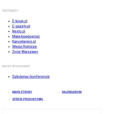
PARTNERZY
E-kiosk.pl
E-gazety.pl
Nexto.pl
Mała księgowość
Kancelarierp.pl
Wieści Rolnicze
Życie Warszawy
NASZE WYDARZENIA
Szkolenia i konferencje
MAPA STRONY
KALENDARIUM
OFERTA PRODUKTOWA