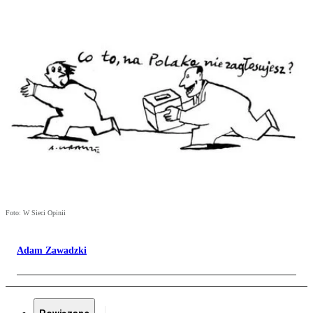
Foto: W Sieci Opinii
Adam Zawadzki