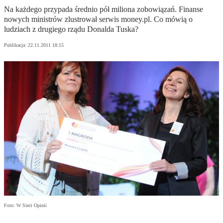
Na każdego przypada średnio pół miliona zobowiązań. Finanse
nowych ministrów zlustrował serwis money.pl. Co mówią o
ludziach z drugiego rządu Donalda Tuska?
Publikacja:
22.11.2011 18:15
Foto: W Sieci Opinii