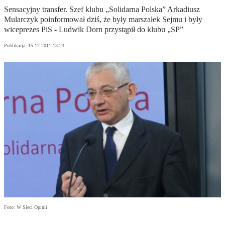
Sensacyjny transfer. Szef klubu „Solidarna Polska” Arkadiusz
Mularczyk poinformował dziś, że były marszałek Sejmu i były
wiceprezes PiS - Ludwik Dorn przystąpił do klubu „SP”
Publikacja:
15.12.2011 13:23
Foto: W Sieci Opinii