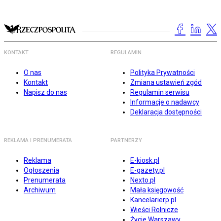
KONTAKT
REGULAMIN
O nas
Polityka Prywatności
Kontakt
Zmiana ustawień zgód
Napisz do nas
Regulamin serwisu
Informacje o nadawcy
Deklaracja dostępności
REKLAMA I PRENUMERATA
PARTNERZY
Reklama
E-kiosk.pl
Ogłoszenia
E-gazety.pl
Prenumerata
Nexto.pl
Archiwum
Mała księgowość
Kancelarierp.pl
Wieści Rolnicze
Życie Warszawy