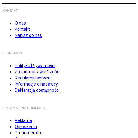
KONTAKT
O nas
Kontakt
Napisz do nas
REGULAMIN
Polityka Prywatności
Zmiana ustawień zgód
Regulamin serwisu
Informacje o nadawcy
Deklaracja dostępności
REKLAMA I PRENUMERATA
Reklama
Ogłoszenia
Prenumerata