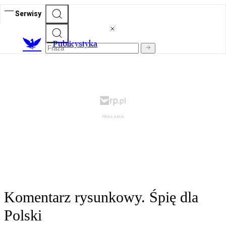
Serwisy
Publicystyka
Komentarz rysunkowy. Śpię dla
Polski