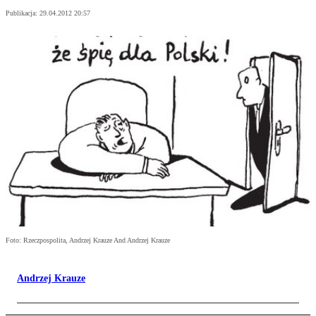
Publikacja:
29.04.2012 20:57
Foto: Rzeczpospolita, Andrzej Krauze And Andrzej Krauze
Andrzej Krauze