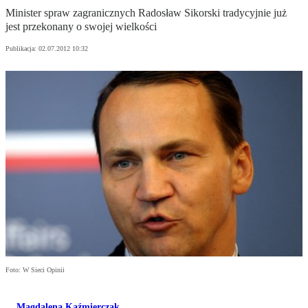
Minister spraw zagranicznych Radosław Sikorski tradycyjnie już
jest przekonany o swojej wielkości
Publikacja:
02.07.2012 10:32
Foto: W Sieci Opinii
Magdalena Kaźmierczak