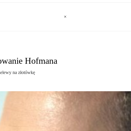
llowanie Hofmana
rzelewy na złotówkę