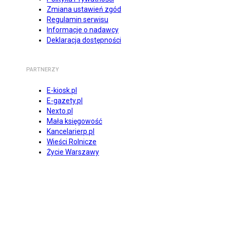
Zmiana ustawień zgód
Regulamin serwisu
Informacje o nadawcy
Deklaracja dostępności
PARTNERZY
E-kiosk.pl
E-gazety.pl
Nexto.pl
Mała księgowość
Kancelarierp.pl
Wieści Rolnicze
Życie Warszawy