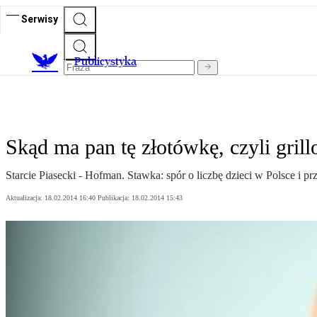
Serwisy
Publicystyka
Skąd ma pan tę złotówkę, czyli gri
Starcie Piasecki - Hofman. Stawka: spór o liczbę dzieci w Polsce i p
Aktualizacja:
18.02.2014 16:40
Publikacja:
18.02.2014 15:43