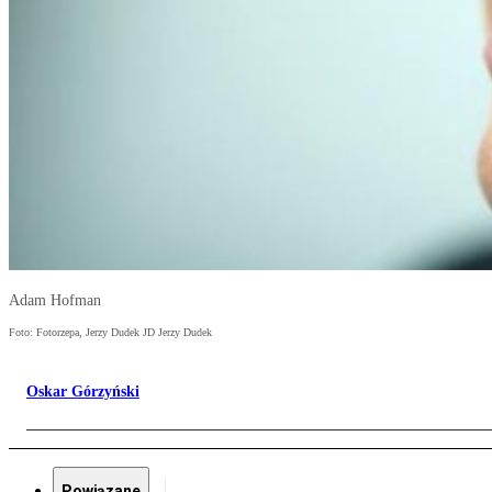
Adam Hofman
Foto: Fotorzepa, Jerzy Dudek JD Jerzy Dudek
Oskar Górzyński
Powiązane