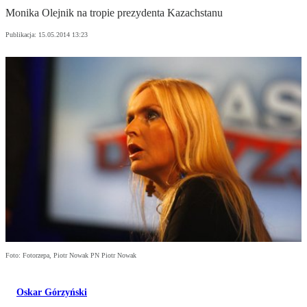
Monika Olejnik na tropie prezydenta Kazachstanu
Publikacja:
15.05.2014 13:23
Foto: Fotorzepa, Piotr Nowak PN Piotr Nowak
Oskar Górzyński