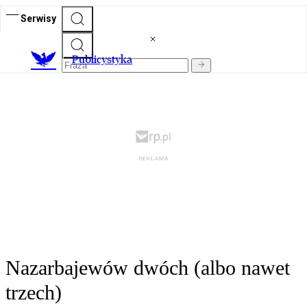
Serwisy
Publicystyka
Nazarbajewów dwóch (albo nawet
trzech)