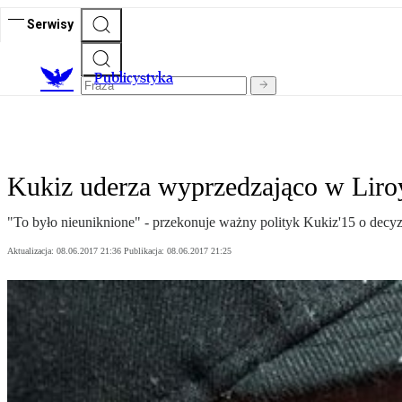
Serwisy
Publicystyka
Kukiz uderza wyprzedzająco w Liro
"To było nieuniknione" - przekonuje ważny polityk Kukiz'15 o decyzji
Aktualizacja:
08.06.2017 21:36
Publikacja:
08.06.2017 21:25