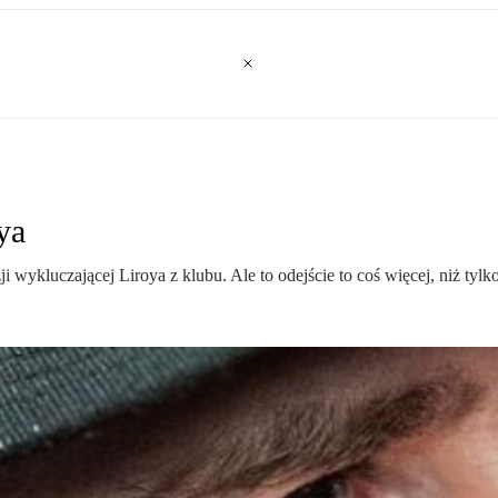
ya
 wykluczającej Liroya z klubu. Ale to odejście to coś więcej, niż tylk