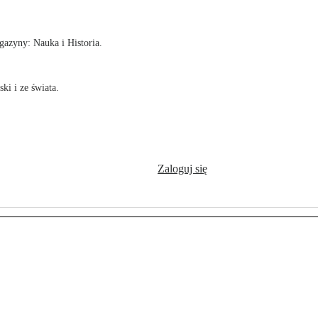
azyny: Nauka i Historia.
ki i ze świata.
Zaloguj się