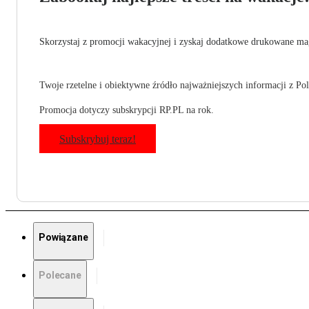
Skorzystaj z promocji wakacyjnej i zyskaj dodatkowe drukowane mag
Twoje rzetelne i obiektywne źródło najważniejszych informacji z Pols
Promocja dotyczy subskrypcji RP.PL na rok.
Subskrybuj teraz!
Powiązane
Polecane