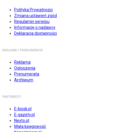
Polityka Prywatności
Zmiana ustawień zgód
Regulamin serwisu
Informacje o nadawcy
Deklaracja dostępności
REKLAMA I PRENUMERATA
Reklama
Ogłoszenia
Prenumerata
Archiwum
PARTNERZY
E-kiosk.pl
E-gazety.pl
Nexto.pl
Mała księgowość