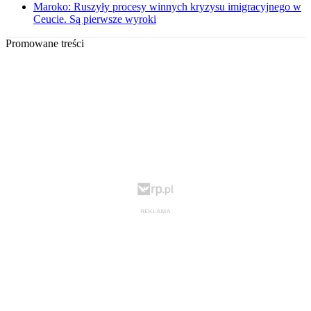
Maroko: Ruszyły procesy winnych kryzysu imigracyjnego w
Ceucie. Są pierwsze wyroki
Promowane treści