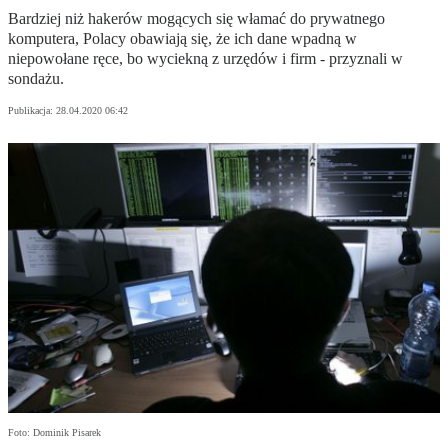
Bardziej niż hakerów mogących się włamać do prywatnego
komputera, Polacy obawiają się, że ich dane wpadną w
niepowołane ręce, bo wyciekną z urzędów i firm - przyznali w
sondażu.
Publikacja:
28.04.2020 06:42
Foto: Dominik Pisarek