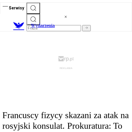
Serwisy
Wydarzenia
Francuscy fizycy skazani za atak na
rosyjski konsulat. Prokuratura: To