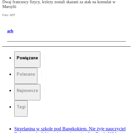
Dwaj francuscy fizycy, którzy zostali skazani za atak na konsulat w
Marsylii
Foto: AFP
arb
Powiązane
Polecane
Najnowsze
Tagi
Strzelanina w szkole pod Bangkokiem. Nie żyje nauczyciel