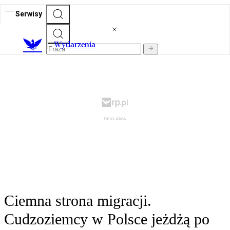
Serwisy
Wydarzenia
Ciemna strona migracji.
Cudzoziemcy w Polsce jeżdżą po