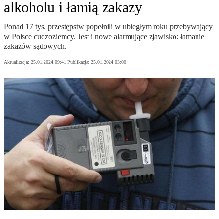
alkoholu i łamią zakazy
Ponad 17 tys. przestępstw popełnili w ubiegłym roku przebywający
w Polsce cudzoziemcy. Jest i nowe alarmujące zjawisko: łamanie
zakazów sądowych.
Aktualizacja:
25.01.2024 09:41
Publikacja:
25.01.2024 03:00