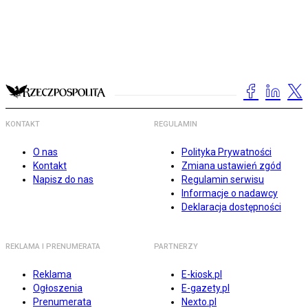
KONTAKT
REGULAMIN
O nas
Polityka Prywatności
Kontakt
Zmiana ustawień zgód
Napisz do nas
Regulamin serwisu
Informacje o nadawcy
Deklaracja dostępności
REKLAMA I PRENUMERATA
PARTNERZY
Reklama
E-kiosk.pl
Ogłoszenia
E-gazety.pl
Prenumerata
Nexto.pl