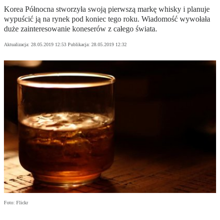
Korea Północna stworzyła swoją pierwszą markę whisky i planuje
wypuścić ją na rynek pod koniec tego roku. Wiadomość wywołała
duże zainteresowanie koneserów z całego świata.
Aktualizacja:
28.05.2019 12:53
Publikacja:
28.05.2019 12:32
Foto: Flickr