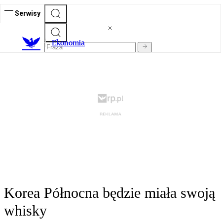
Serwisy
Ekonomia
Korea Północna będzie miała swoją
whisky