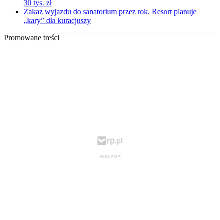
30 tys. zł
Zakaz wyjazdu do sanatorium przez rok. Resort planuje
„kary” dla kuracjuszy
Promowane treści