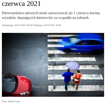
czerwca 2021
Pierwszeństwo pieszych może zaowocować po 1 czerwca lawiną
wyroków skazujących kierowców za wypadki na zebrach.
Aktualizacja:
05.05.2021 06:04
Publikacja:
04.05.2021 18:49
Foto: Adobe Stock