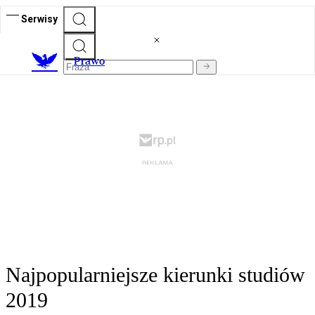
Serwisy
Prawo
Najpopularniejsze kierunki studiów
2019