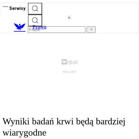
Serwisy
Prawo
Wyniki badań krwi będą bardziej
wiarygodne