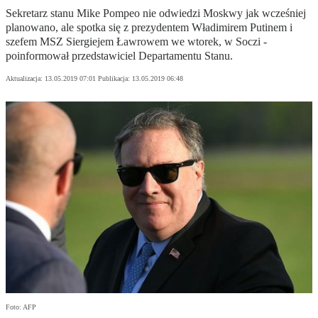
Sekretarz stanu Mike Pompeo nie odwiedzi Moskwy jak wcześniej
planowano, ale spotka się z prezydentem Władimirem Putinem i
szefem MSZ Siergiejem Ławrowem we wtorek, w Soczi -
poinformował przedstawiciel Departamentu Stanu.
Aktualizacja:
13.05.2019 07:01
Publikacja:
13.05.2019 06:48
Foto: AFP