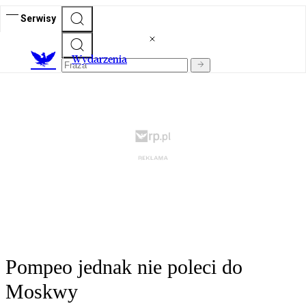
Serwisy
Wydarzenia
Pompeo jednak nie poleci do
Moskwy