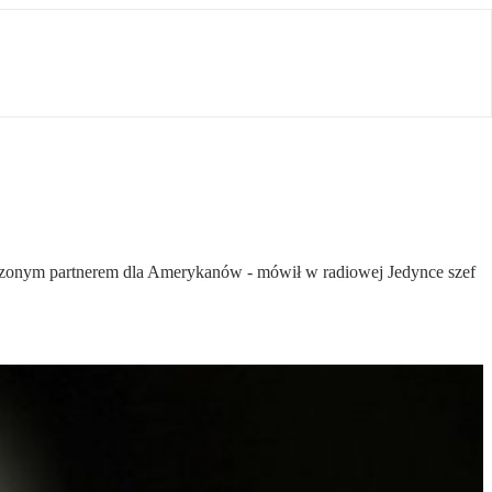
wdzonym partnerem dla Amerykanów - mówił w radiowej Jedynce szef