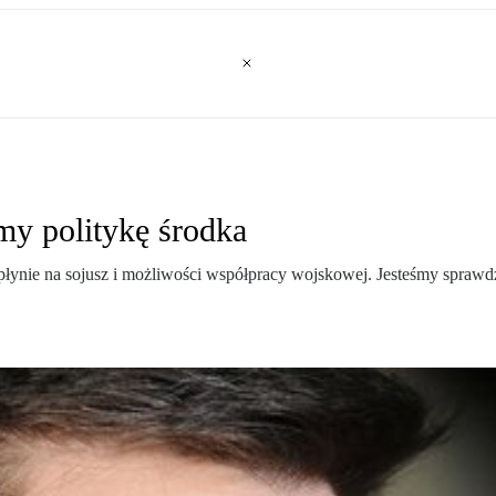
y politykę środka
płynie na sojusz i możliwości współpracy wojskowej. Jesteśmy spra