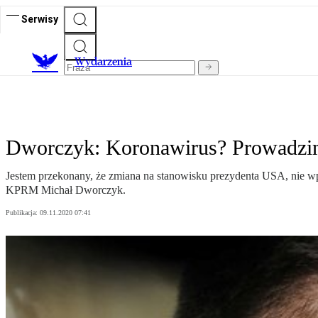
Serwisy
Wydarzenia
Dworczyk: Koronawirus? Prowadzim
Jestem przekonany, że zmiana na stanowisku prezydenta USA, nie w
KPRM Michał Dworczyk.
Publikacja:
09.11.2020 07:41