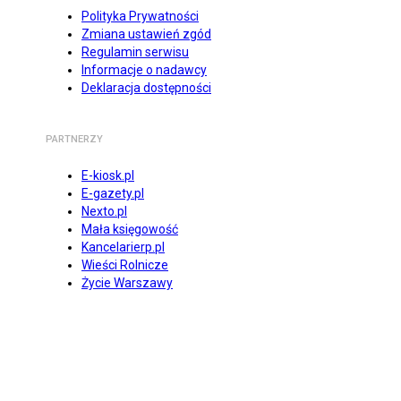
Polityka Prywatności
Zmiana ustawień zgód
Regulamin serwisu
Informacje o nadawcy
Deklaracja dostępności
PARTNERZY
E-kiosk.pl
E-gazety.pl
Nexto.pl
Mała księgowość
Kancelarierp.pl
Wieści Rolnicze
Życie Warszawy