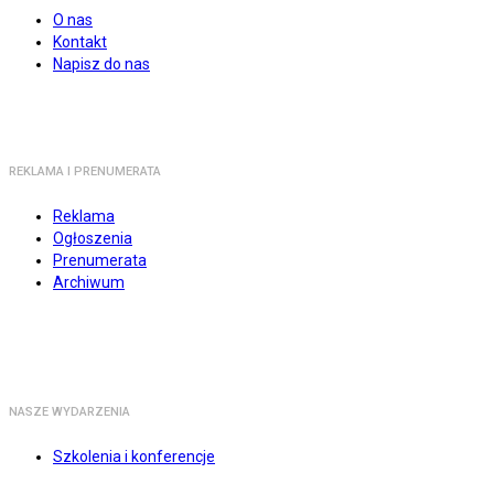
O nas
Kontakt
Napisz do nas
REKLAMA I PRENUMERATA
Reklama
Ogłoszenia
Prenumerata
Archiwum
NASZE WYDARZENIA
Szkolenia i konferencje