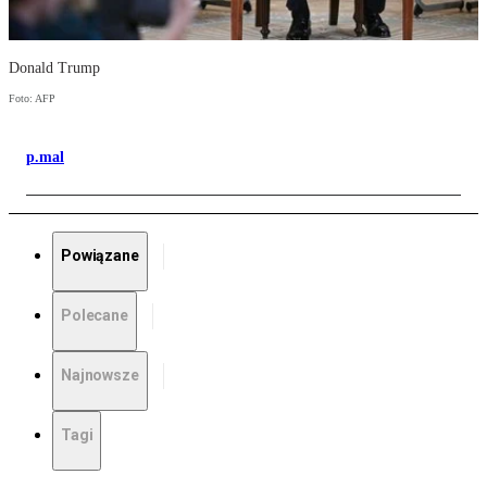
Donald Trump
Foto: AFP
p.mal
Powiązane
Polecane
Najnowsze
Tagi