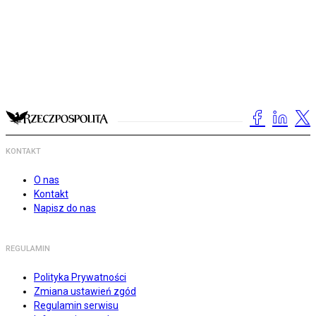
KONTAKT
O nas
Kontakt
Napisz do nas
REGULAMIN
Polityka Prywatności
Zmiana ustawień zgód
Regulamin serwisu