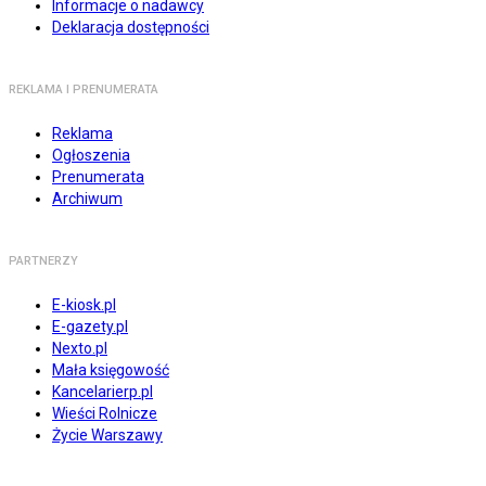
Informacje o nadawcy
Deklaracja dostępności
REKLAMA I PRENUMERATA
Reklama
Ogłoszenia
Prenumerata
Archiwum
PARTNERZY
E-kiosk.pl
E-gazety.pl
Nexto.pl
Mała księgowość
Kancelarierp.pl
Wieści Rolnicze
Życie Warszawy