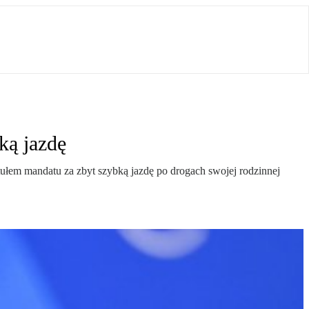
ką jazdę
ytułem mandatu za zbyt szybką jazdę po drogach swojej rodzinnej