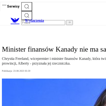
Serwisy
Wydarzenia
Minister finansów Kanady nie ma sa
Chrystia Freeland, wicepremier i minister finansów Kanady, która twi
prowincji, Alberty - przyznała jej rzeczniczka.
Publikacja:
23.08.2023 05:59