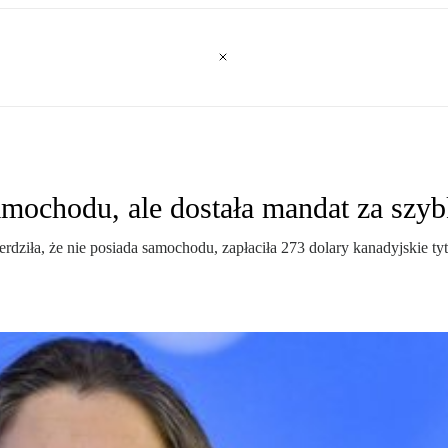
mochodu, ale dostała mandat za szyb
erdziła, że nie posiada samochodu, zapłaciła 273 dolary kanadyjskie t