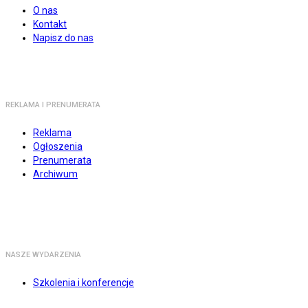
O nas
Kontakt
Napisz do nas
REKLAMA I PRENUMERATA
Reklama
Ogłoszenia
Prenumerata
Archiwum
NASZE WYDARZENIA
Szkolenia i konferencje