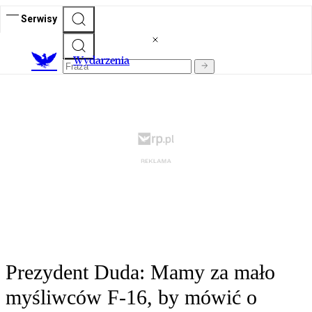
Serwisy
Wydarzenia
Prezydent Duda: Mamy za mało
myśliwców F-16, by mówić o