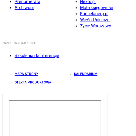
Prenumerata
Nexto.pl
Archiwum
Mała księgowość
Kancelarierp.pl
Wieści Rolnicze
Życie Warszawy
NASZE WYDARZENIA
Szkolenia i konferencje
MAPA STRONY
KALENDARIUM
OFERTA PRODUKTOWA