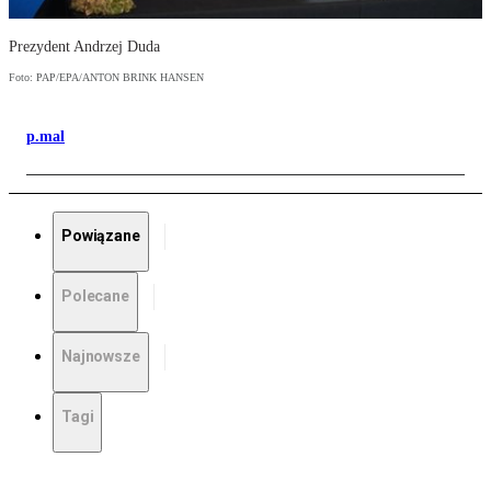
Prezydent Andrzej Duda
Foto: PAP/EPA/ANTON BRINK HANSEN
p.mal
Powiązane
Polecane
Najnowsze
Tagi