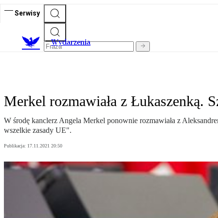
Serwisy
Wydarzenia
Merkel rozmawiała z Łukaszenką. Sz
W środę kanclerz Angela Merkel ponownie rozmawiała z Aleksandrem
wszelkie zasady UE".
Publikacja:
17.11.2021 20:50