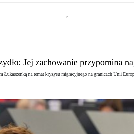
ydło: Jej zachowanie przypomina naj
 Łukaszenką na temat kryzysu migracyjnego na granicach Unii Europe