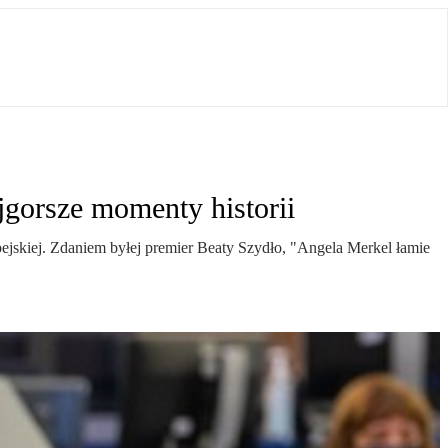
gorsze momenty historii
jskiej. Zdaniem byłej premier Beaty Szydło, "Angela Merkel łamie