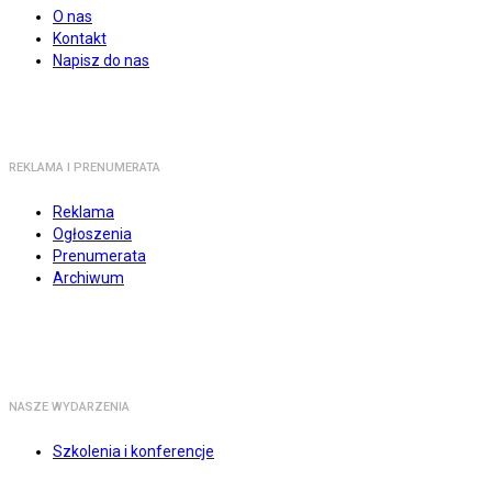
O nas
Kontakt
Napisz do nas
REKLAMA I PRENUMERATA
Reklama
Ogłoszenia
Prenumerata
Archiwum
NASZE WYDARZENIA
Szkolenia i konferencje