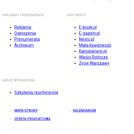
REKLAMA I PRENUMERATA
PARTNERZY
Reklama
E-kiosk.pl
Ogłoszenia
E-gazety.pl
Prenumerata
Nexto.pl
Archiwum
Mała księgowość
Kancelarierp.pl
Wieści Rolnicze
Życie Warszawy
NASZE WYDARZENIA
Szkolenia i konferencje
MAPA STRONY
KALENDARIUM
OFERTA PRODUKTOWA