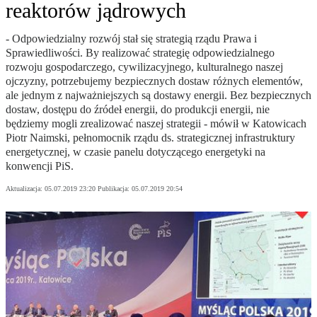
reaktorów jądrowych
- Odpowiedzialny rozwój stał się strategią rządu Prawa i
Sprawiedliwości. By realizować strategię odpowiedzialnego
rozwoju gospodarczego, cywilizacyjnego, kulturalnego naszej
ojczyzny, potrzebujemy bezpiecznych dostaw różnych elementów,
ale jednym z najważniejszych są dostawy energii. Bez bezpiecznych
dostaw, dostępu do źródeł energii, do produkcji energii, nie
będziemy mogli zrealizować naszej strategii - mówił w Katowicach
Piotr Naimski, pełnomocnik rządu ds. strategicznej infrastruktury
energetycznej, w czasie panelu dotyczącego energetyki na
konwencji PiS.
Aktualizacja:
05.07.2019 23:20
Publikacja:
05.07.2019 20:54