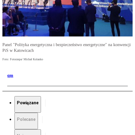
Panel "Polityka energetyczna i bezpieczeństwo energetyczne" na konwencji
PiS w Katowicach
Foto: Fotorzepa/ Michał Kolanko
qm
Powiązane
Polecane