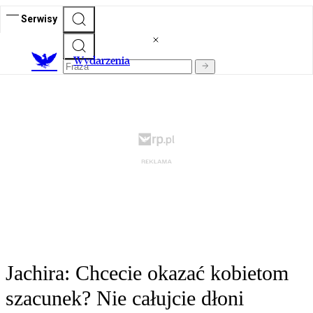
Serwisy
Wydarzenia
Jachira: Chcecie okazać kobietom
szacunek? Nie całujcie dłoni