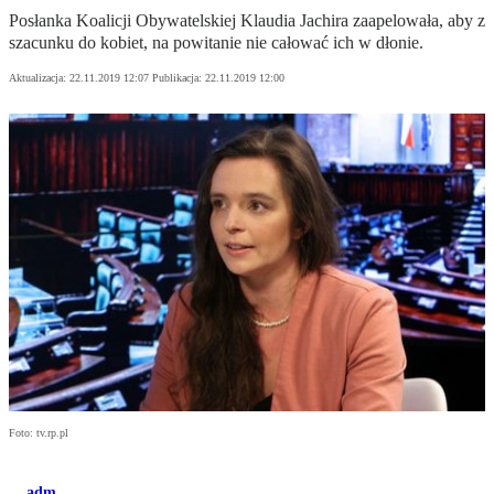
Posłanka Koalicji Obywatelskiej Klaudia Jachira zaapelowała, aby z
szacunku do kobiet, na powitanie nie całować ich w dłonie.
Aktualizacja:
22.11.2019 12:07
Publikacja:
22.11.2019 12:00
Foto: tv.rp.pl
adm