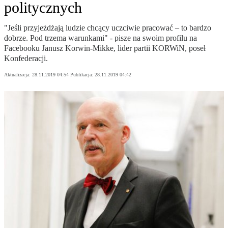
politycznych
"Jeśli przyjeżdżają ludzie chcący uczciwie pracować – to bardzo
dobrze. Pod trzema warunkami" - pisze na swoim profilu na
Facebooku Janusz Korwin-Mikke, lider partii KORWiN, poseł
Konfederacji.
Aktualizacja:
28.11.2019 04:54
Publikacja:
28.11.2019 04:42