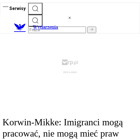
Serwisy
Wydarzenia
Korwin-Mikke: Imigranci mogą
pracować, nie mogą mieć praw