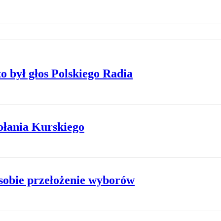
o był głos Polskiego Radia
ołania Kurskiego
obie przełożenie wyborów