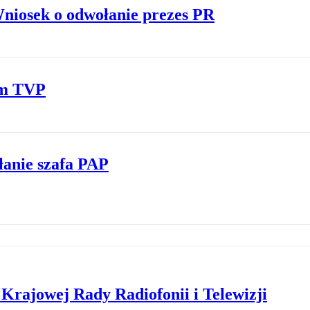
Wniosek o odwołanie prezes PR
em TVP
łanie szafa PAP
Krajowej Rady Radiofonii i Telewizji