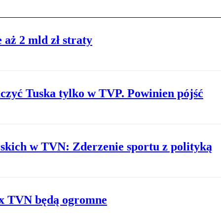
aż 2 mld zł straty
czyć Tuska tylko w TVP. Powinien pójść
rskich w TVN: Zderzenie sportu z polityką
ex TVN będą ogromne