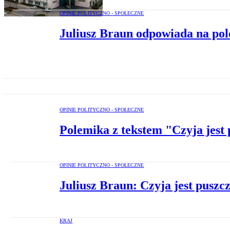
OPINIE POLITYCZNO - SPOŁECZNE
Juliusz Braun odpowiada na pol
OPINIE POLITYCZNO - SPOŁECZNE
Polemika z tekstem "Czyja jest
OPINIE POLITYCZNO - SPOŁECZNE
Juliusz Braun: Czyja jest puszc
KRAJ