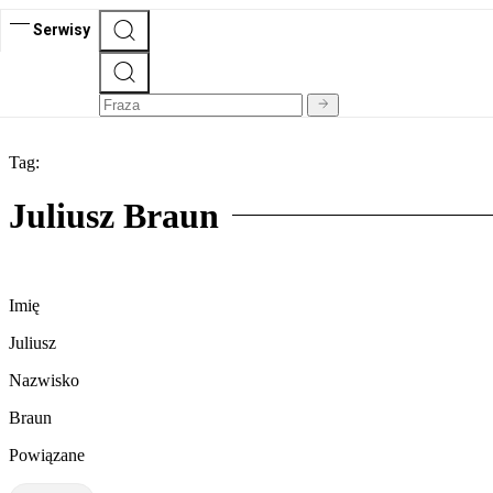
Serwisy
Tag:
Juliusz Braun
Imię
Juliusz
Nazwisko
Braun
Powiązane