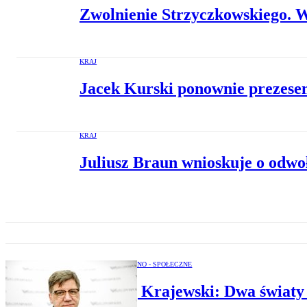
Zwolnienie Strzyczkowskiego. 
KRAJ
Jacek Kurski ponownie prezes
KRAJ
Juliusz Braun wnioskuje o odwo
OPINIE POLITYCZNO - SPOŁECZNE
Andrzej Krajewski: Dwa światy 